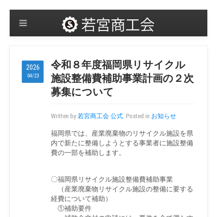
令和８年度福岡県リサイクル
2026
04/23
施設整備費補助事業計画の２次
募集について
Written by
若宮商工会 公式
. Posted in
お知らせ
福岡県では、産業廃棄物のリサイクル施設を県
内で新たに整備しようとする事業者に施設整備
費の一部を補助します。
〇福岡県リサイクル施設整備費補助事業
（産業廃棄物リサイクル施設の整備に要する
経費について補助）
①補助要件